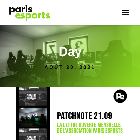
Day
AOÛT 30, 2021