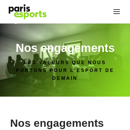
Nos engagements
LES VALEURS QUE NOUS
PORTONS POUR L'ESPORT DE
DEMAIN
Nos engagements