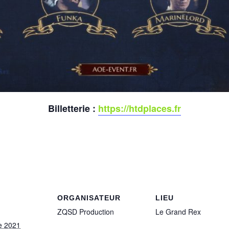
Billetterie :
https://htdplaces.fr
ORGANISATEUR
LIEU
ZQSD Production
Le Grand Rex
e 2021