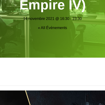
Empire IV)
14 novembre 2021 @ 16:30
-
23:30
« All Évènements