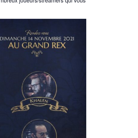
breux joueurs/streamers qui vous