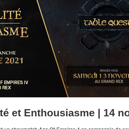
ité et Enthousiasme
| 14 n