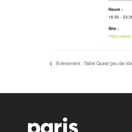
Heure :
16:30 - 23:3
Site :
https://www.
Evènement : Table Quest (jeu de rôl