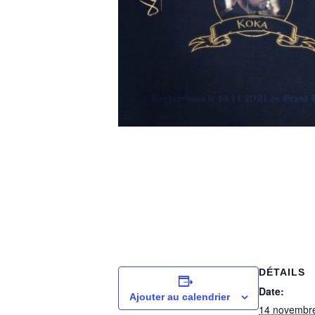
DÉTAILS
Date:
Ajouter au calendrier
14 novembr