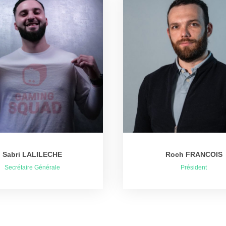
Sabri LALILECHE
Roch FRANCOIS
Secrétaire Générale
Président