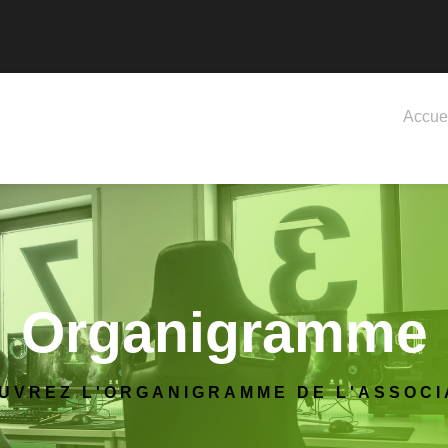
Accue
Organigramme
UVREZ L'ORGANIGRAMME DE L'ASSOCI