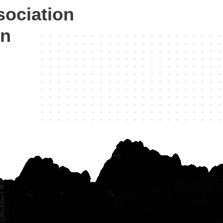
sociation
on