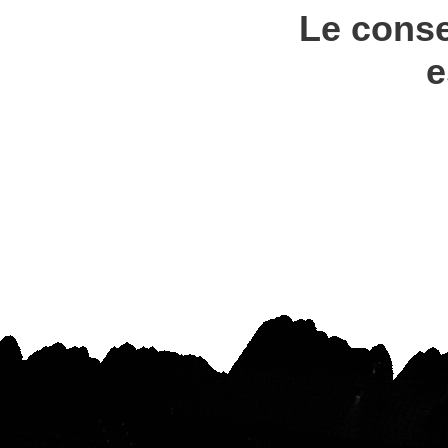
Le conse
e