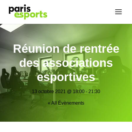
Réunion de rentrée
des associations
esportives
13 octobre 2021 @ 18:00
-
21:30
« All Évènements