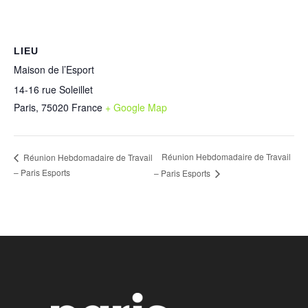
LIEU
Maison de l’Esport
14-16 rue Soleillet
Paris
,
75020
France
+ Google Map
Réunion Hebdomadaire de Travail
Réunion Hebdomadaire de Travail
– Paris Esports
– Paris Esports